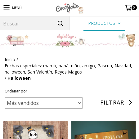
0
MENÚ
PRODUCTOS
Inicio
/
Fechas especiales: mamá, papá, niño, amigo, Pascua, Navidad,
halloween, San Valentín, Reyes Magos
/
Halloween
Ordenar por
FILTRAR