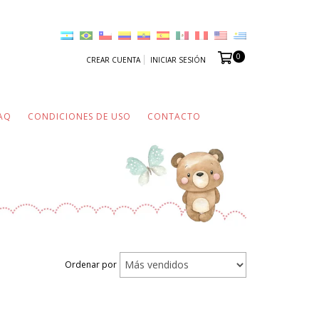
0
CREAR CUENTA
INICIAR SESIÓN
AQ
CONDICIONES DE USO
CONTACTO
Ordenar por