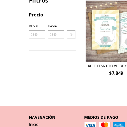
Filtros
Precio
DESDE
HASTA
KIT ELEFANTITO VERDE 
$7.849
NAVEGACIÓN
MEDIOS DE PAGO
Inicio