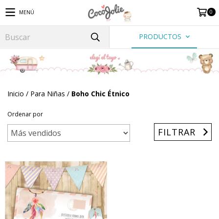
0
MENÚ
PRODUCTOS
Inicio
/
Para Niñas
/
Boho Chic Étnico
Ordenar por
FILTRAR