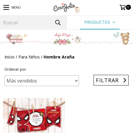
0
MENÚ
PRODUCTOS
Inicio
/
Para Niños
/
Hombre Araña
Ordenar por
FILTRAR