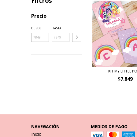
Filtros
Precio
DESDE
HASTA
KIT MY LITTLE P
$7.849
NAVEGACIÓN
MEDIOS DE PAGO
Inicio