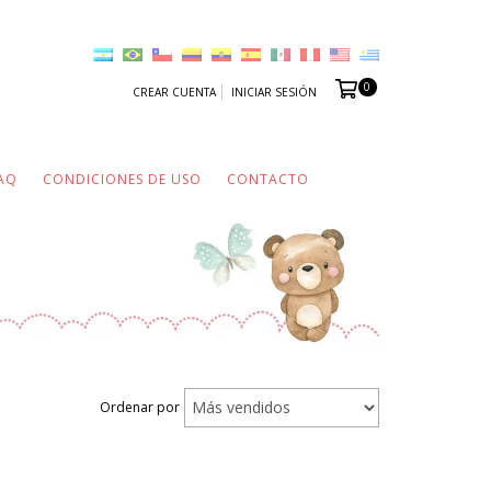
0
CREAR CUENTA
INICIAR SESIÓN
AQ
CONDICIONES DE USO
CONTACTO
Ordenar por