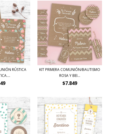
MUNIÓN RÚSTICA
KIT PRIMERA COMUNIÓN/BAUTISMO
CA....
ROSA Y BEI...
849
$7.849