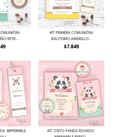
 COMUNIÓN/
KIT PRIMERA COMUNIÓN/
ÑO RETR...
BAUTISMO AMARILLO...
849
$7.849
DA. IMPRIMIBLE
KIT OSITO PANDA ROSADO.
LI...
IMPRIMIBLE PERSO...