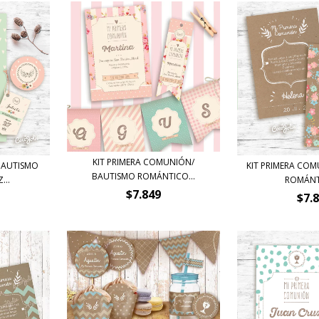
KIT PRIMERA COMUNIÓN/
BAUTISMO
KIT PRIMERA CO
BAUTISMO ROMÁNTICO...
...
ROMÁNTI
$7.849
$7.