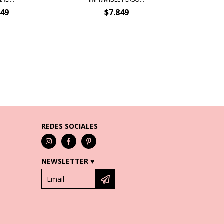
849
$7.849
REDES SOCIALES
NEWSLETTER ♥