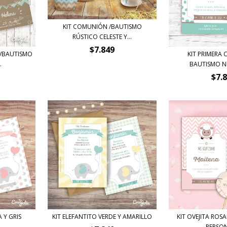
KIT COMUNIÓN /BAUTISMO
RÚSTICO CELESTE Y...
$7.849
N/BAUTISMO
KIT PRIMERA
.
BAUTISMO NI
$7.
 Y GRIS
KIT ELEFANTITO VERDE Y AMARILLO
KIT OVEJITA ROSA
PERSONA