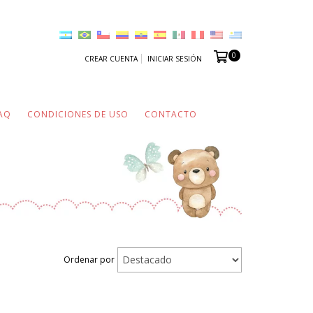
0
CREAR CUENTA
INICIAR SESIÓN
AQ
CONDICIONES DE USO
CONTACTO
Ordenar por