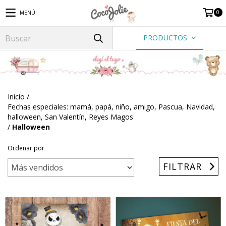
0
MENÚ
PRODUCTOS
Inicio
/
Fechas especiales: mamá, papá, niño, amigo, Pascua, Navidad,
halloween, San Valentín, Reyes Magos
/
Halloween
Ordenar por
FILTRAR