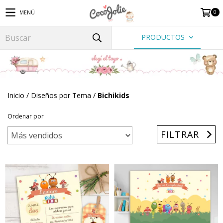
0
MENÚ
PRODUCTOS
Inicio
/
Diseños por Tema
/
Bichikids
Ordenar por
FILTRAR