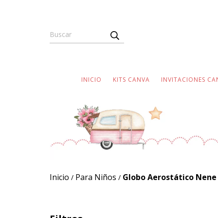
INICIO
KITS CANVA
INVITACIONES CA
Inicio
Para Niños
Globo Aerostático Nene
/
/