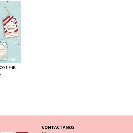
CO NENE.
.
CONTACTANOS