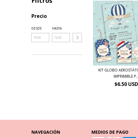
Filtros
Precio
DESDE
HASTA
KIT GLOBO AEROSTÁTI
IMPRIMIBLE P..
$6.50 USD
NAVEGACIÓN
MEDIOS DE PAGO