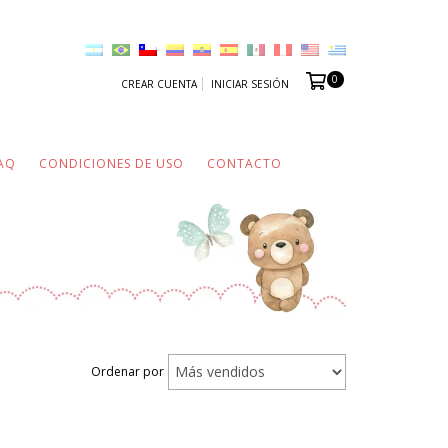
0
CREAR CUENTA
INICIAR SESIÓN
AQ
CONDICIONES DE USO
CONTACTO
Ordenar por