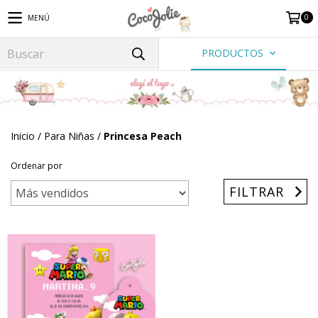
0
MENÚ
PRODUCTOS
Inicio
/
Para Niñas
/
Princesa Peach
Ordenar por
FILTRAR