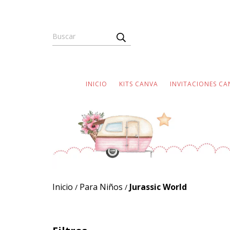
INICIO
KITS CANVA
INVITACIONES CA
Inicio
Para Niños
Jurassic World
/
/