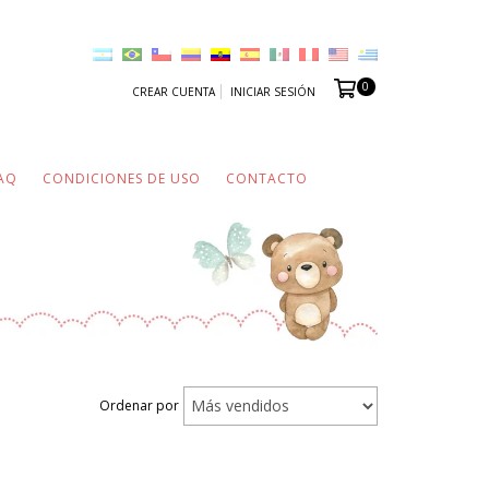
0
CREAR CUENTA
INICIAR SESIÓN
AQ
CONDICIONES DE USO
CONTACTO
Ordenar por