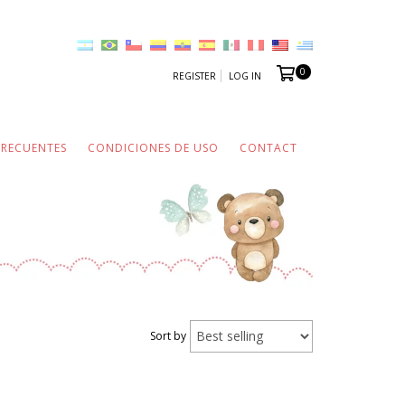
0
REGISTER
LOG IN
FRECUENTES
CONDICIONES DE USO
CONTACT
Sort by