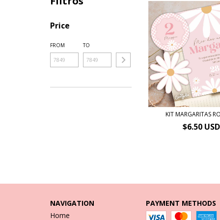
Filtros
Price
FROM
TO
KIT MARGARITAS R
$6.50 USD
NAVIGATION
PAYMENT METHODS
Home