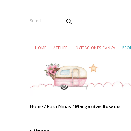
HOME
ATELIER
INVITACIONES CANVA
PRO
Home
Para Niñas
Margaritas Rosado
/
/