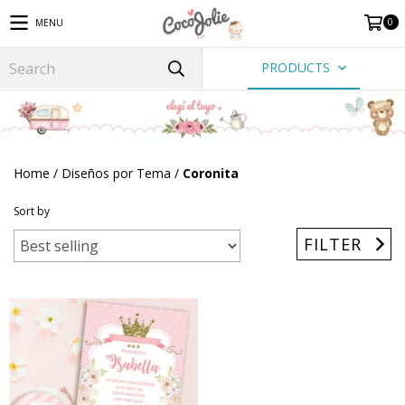
0
MENU
PRODUCTS
Home
/
Diseños por Tema
/
Coronita
Sort by
FILTER