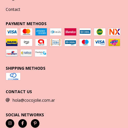
Contact
PAYMENT METHODS
SHIPPING METHODS
CONTACT US
hola@cocojolie.com.ar
SOCIAL NETWORKS