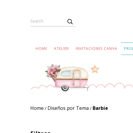
HOME
ATELIER
INVITACIONES CANVA
PRO
Home
Diseños por Tema
Barbie
/
/