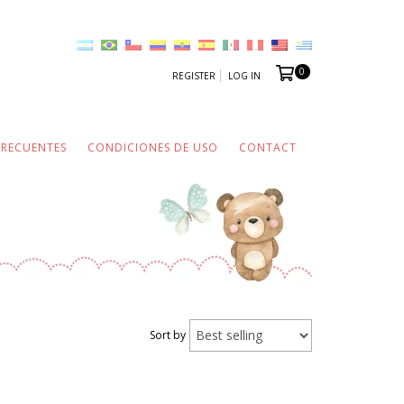
0
REGISTER
LOG IN
FRECUENTES
CONDICIONES DE USO
CONTACT
Sort by