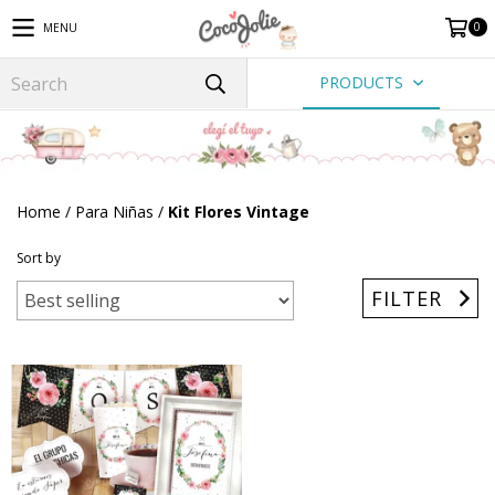
0
MENU
PRODUCTS
Home
/
Para Niñas
/
Kit Flores Vintage
Sort by
FILTER