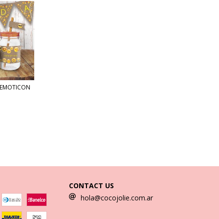
/EMOTICON
CONTACT US
hola@cocojolie.com.ar