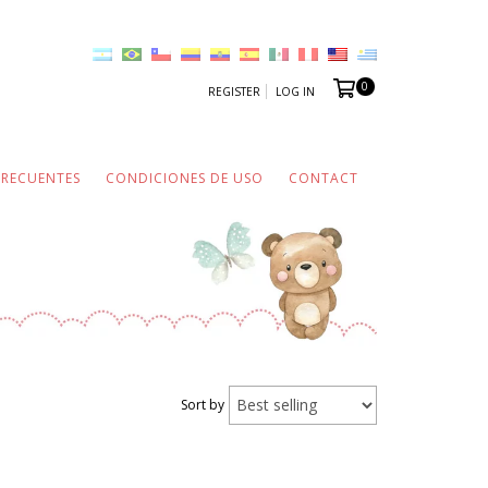
0
REGISTER
LOG IN
FRECUENTES
CONDICIONES DE USO
CONTACT
Sort by