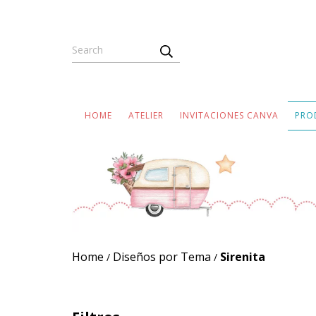
HOME
ATELIER
INVITACIONES CANVA
PRO
Home
Diseños por Tema
Sirenita
/
/