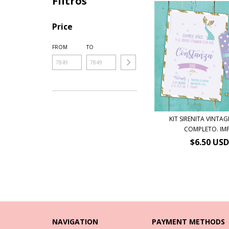
Filtros
Price
FROM
TO
KIT SIRENITA VINTAG
COMPLETO. IMP.
$6.50 USD
NAVIGATION
PAYMENT METHODS