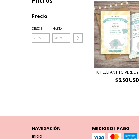
Filtros
Precio
DESDE
HASTA
KIT ELEFANTITO VERDE 
$6.50 USD
NAVEGACIÓN
MEDIOS DE PAGO
Inicio