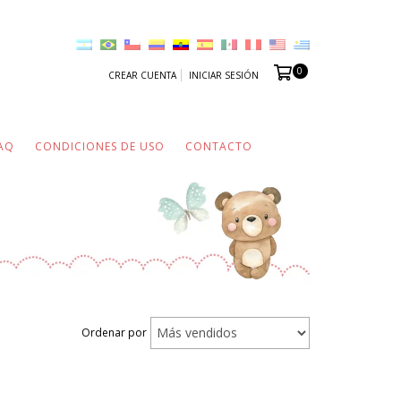
0
CREAR CUENTA
INICIAR SESIÓN
AQ
CONDICIONES DE USO
CONTACTO
Ordenar por