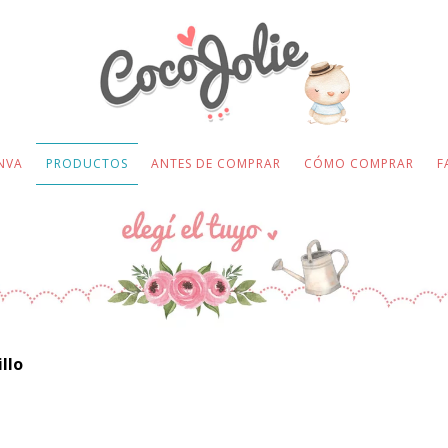
NVA
PRODUCTOS
ANTES DE COMPRAR
CÓMO COMPRAR
F
llo