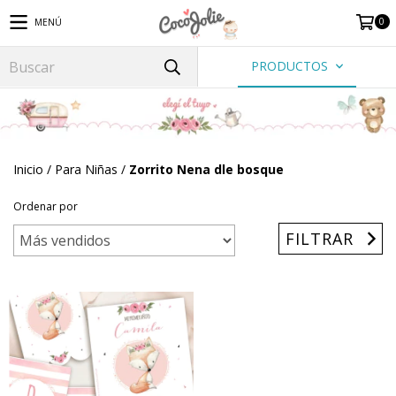
0
MENÚ
PRODUCTOS
Inicio
/
Para Niñas
/
Zorrito Nena dle bosque
Ordenar por
FILTRAR