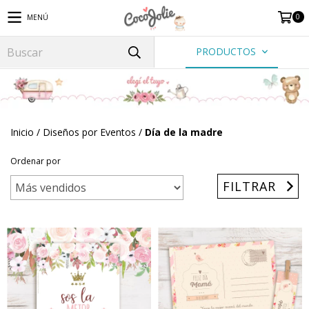
0
MENÚ
PRODUCTOS
Inicio
/
Diseños por Eventos
/
Día de la madre
Ordenar por
FILTRAR