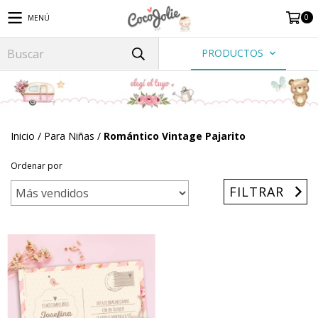
0
MENÚ
PRODUCTOS
Inicio
/
Para Niñas
/
Romántico Vintage Pajarito
Ordenar por
FILTRAR