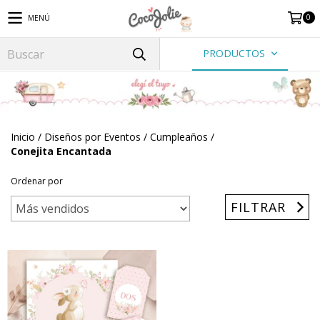
0
MENÚ
PRODUCTOS
Inicio
/
Diseños por Eventos
/
Cumpleaños
/
Conejita Encantada
Ordenar por
FILTRAR