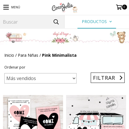
0
MENÚ
PRODUCTOS
Inicio
/
Para Niñas
/
Pink Minimalista
Ordenar por
FILTRAR