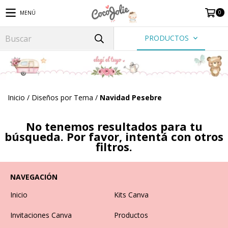
0
MENÚ
PRODUCTOS
Inicio
/
Diseños por Tema
/
Navidad Pesebre
No tenemos resultados para tu
búsqueda. Por favor, intentá con otros
filtros.
NAVEGACIÓN
Inicio
Kits Canva
Invitaciones Canva
Productos