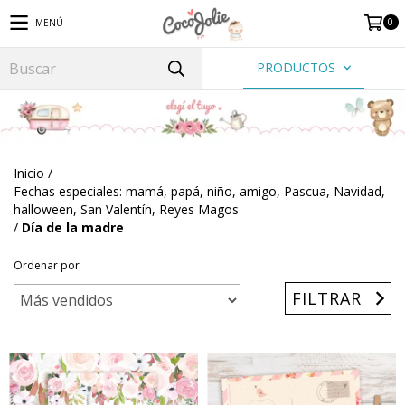
0
MENÚ
PRODUCTOS
Inicio
/
Fechas especiales: mamá, papá, niño, amigo, Pascua, Navidad,
halloween, San Valentín, Reyes Magos
/
Día de la madre
Ordenar por
FILTRAR